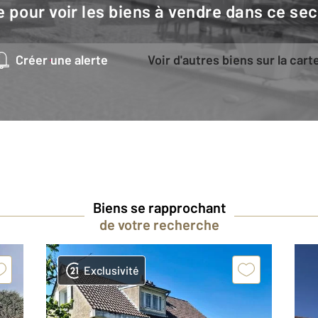
e pour voir les biens à vendre dans ce sec
Créer une alerte
Voir d'autres biens sur la cart
Biens se rapprochant
de votre recherche
Exclusivité