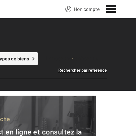
Mon compte
Lancer ma recherche
types de biens
Rechercher par référence
rche