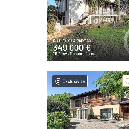
RILLIEUX LA PAPE 69
349 000 €
2
111,4 m
, Maison
, 4 pcs
Exclusivité