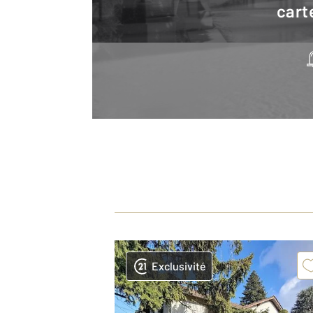
cart
Exclusivité