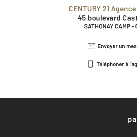
CENTURY 21 Agenc
45 boulevard Cas
SATHONAY CAMP - 
Envoyer un me
Téléphoner à l'
pa